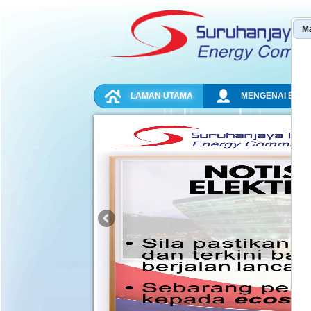
Skip to Content
M
NAVIGATION
LAMAN UTAMA
MENGENAI ECO